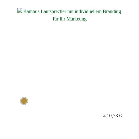
Material
10,73 €
ab