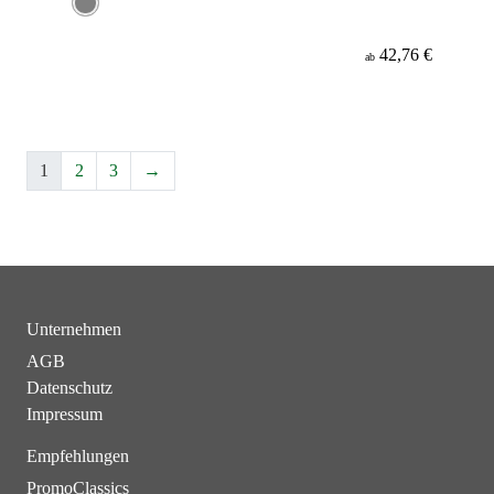
42,76 €
ab
1
2
3
→
Unternehmen
AGB
Datenschutz
Impressum
Empfehlungen
PromoClassics