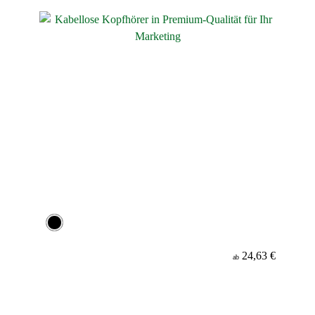
24,63 €
ab