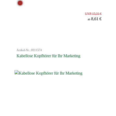
UVP 15,31 €
8,61 €
ab
Artikel-Nr.: 0011574
Kabellose Kopfhörer für Ihr Marketing