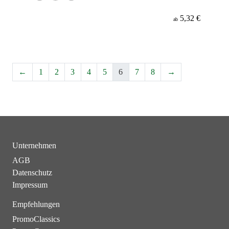
5,32 €
ab
←
1
2
3
4
5
6
7
8
→
Unternehmen
AGB
Datenschutz
Impressum
Empfehlungen
PromoClassics