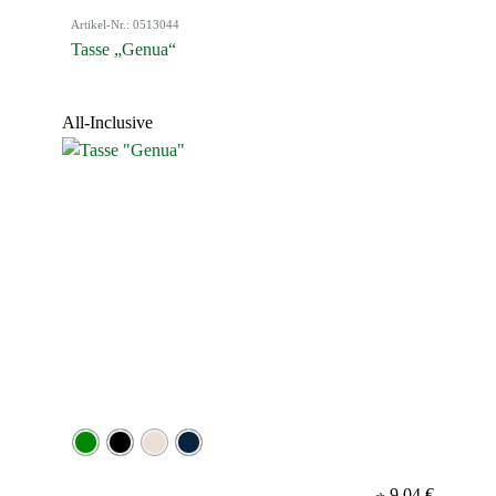
Artikel-Nr.: 0513044
Tasse „Genua“
All-Inclusive
9,04 €