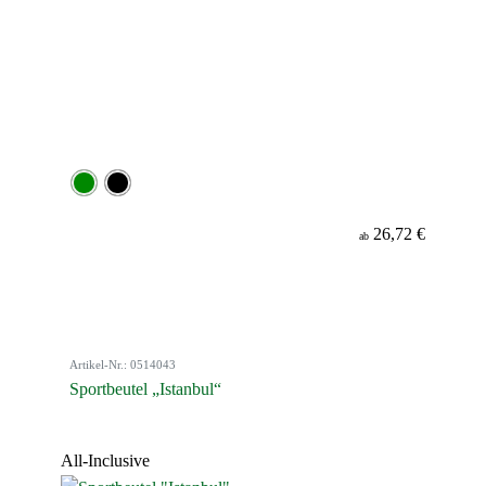
26,72 €
ab
Artikel-Nr.: 0514043
Sportbeutel „Istanbul“
All-Inclusive