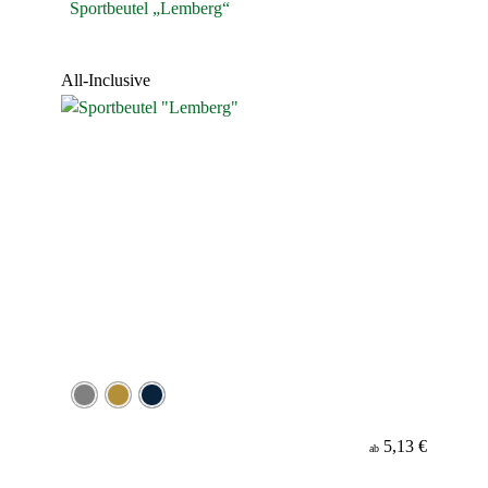
Sportbeutel „Lemberg“
All-Inclusive
5,13 €
ab