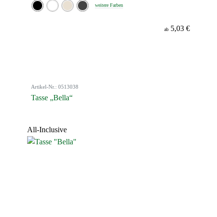
weitere Farben
5,03 €
ab
Artikel-Nr.: 0513038
Tasse „Bella“
All-Inclusive