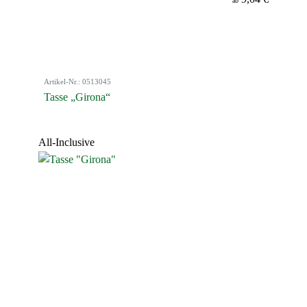
ab
Artikel-Nr.: 0513045
Tasse „Girona“
All-Inclusive