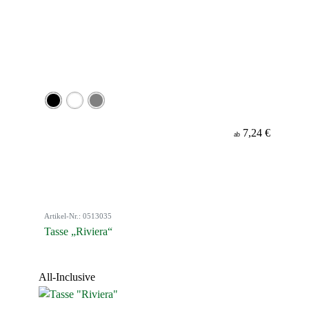
7,24 €
ab
Artikel-Nr.: 0513035
Tasse „Riviera“
All-Inclusive