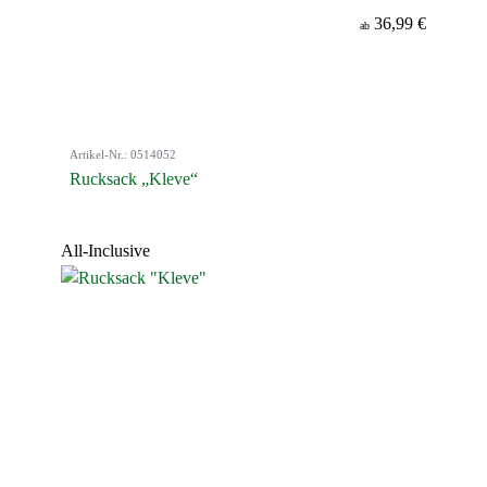
36,99 €
ab
Artikel-Nr.: 0514052
Rucksack „Kleve“
All-Inclusive