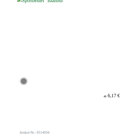
6,17 €
ab
Artikel-Nr.: 0514056