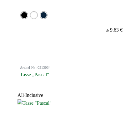
9,63 €
ab
Artikel-Nr.: 0513034
Tasse „Pascal“
All-Inclusive