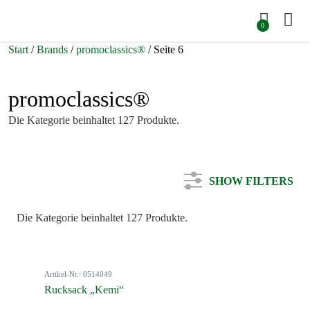
0
Start
/
Brands
/
promoclassics®
/ Seite 6
promoclassics®
Die Kategorie beinhaltet 127 Produkte.
SHOW FILTERS
Die Kategorie beinhaltet 127 Produkte.
Kategorie
Artikel-Nr.: 0514049
Farbe
Rucksack „Kemi“