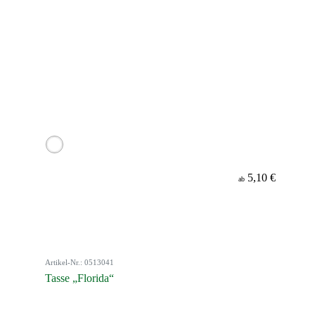
5,10 €
ab
Artikel-Nr.: 0513041
Tasse „Florida“