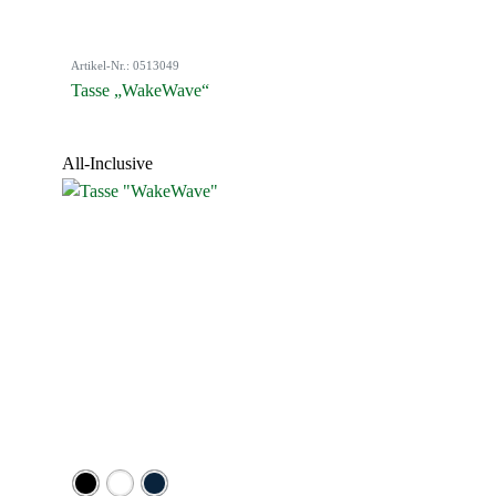
Artikel-Nr.: 0513049
Tasse „WakeWave“
All-Inclusive