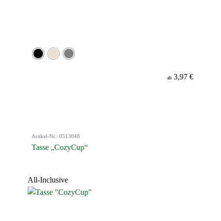
3,97 €
ab
Artikel-Nr.: 0513048
Tasse „CozyCup“
All-Inclusive