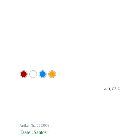
5,77 €
ab
Artikel-Nr.: 0513039
Tasse „Santos“