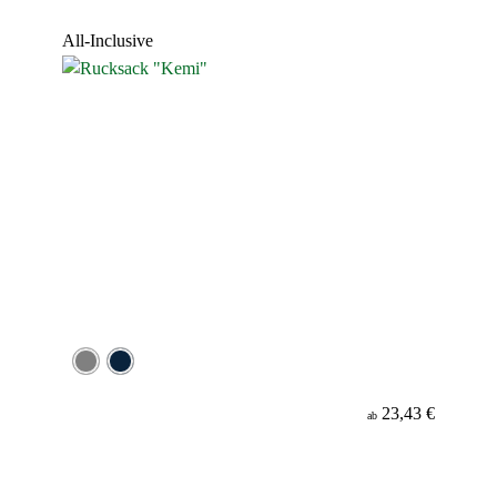
Werbeanbringung
All-Inclusive
Material
Minenfarbe
23,43 €
ab