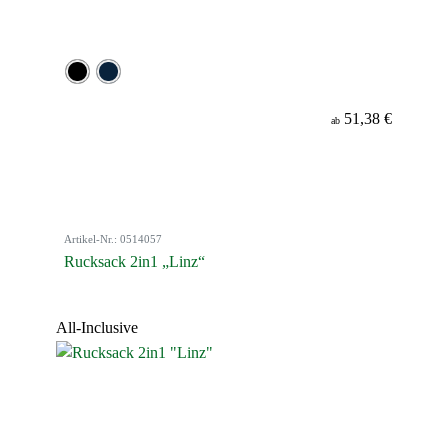
51,38 €
ab
Artikel-Nr.: 0514057
Rucksack 2in1 „Linz“
All-Inclusive