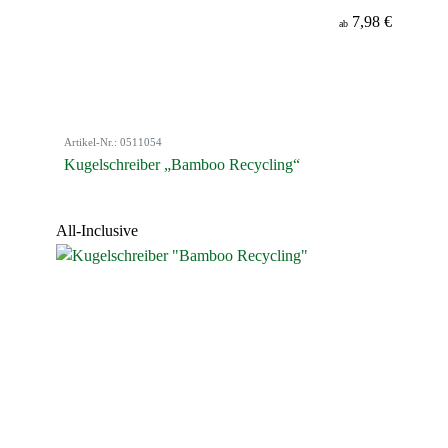
7,98 €
ab
Artikel-Nr.: 0511054
Kugelschreiber „Bamboo Recycling“
All-Inclusive