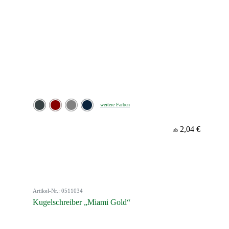
weitere Farben
2,04 €
ab
Artikel-Nr.: 0511034
Kugelschreiber „Miami Gold“