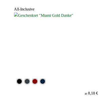
Werbeanbringung
All-Inclusive
Material
Minenfarbe
8,18 €
ab