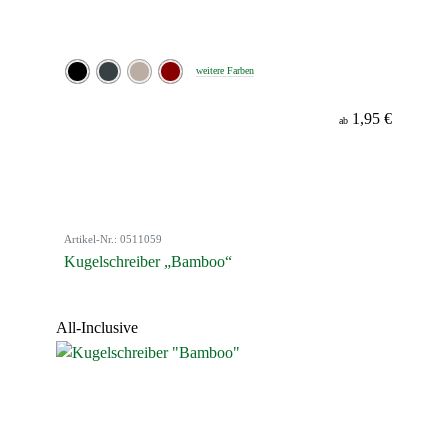
weitere Farben
1,95 €
ab
Artikel-Nr.: 0511059
Kugelschreiber „Bamboo“
All-Inclusive