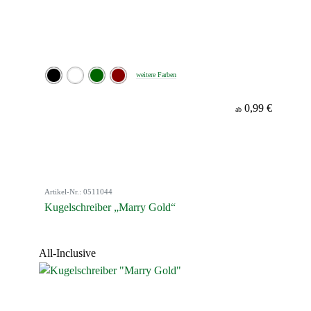
weitere Farben
0,99 €
ab
Artikel-Nr.: 0511044
Kugelschreiber „Marry Gold“
All-Inclusive