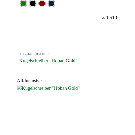
1,51 €
ab
Artikel-Nr.: 0511017
Kugelschreiber „Hoban Gold“
All-Inclusive