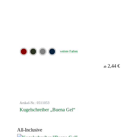
weitere Farben
2,44 €
ab
Artikel-Nr.: 0511053
Kugelschreiber „Buena Gel“
All-Inclusive