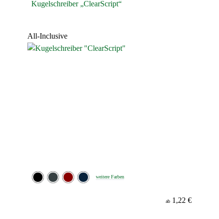
Kugelschreiber „ClearScript“
All-Inclusive
weitere Farben
1,22 €
ab