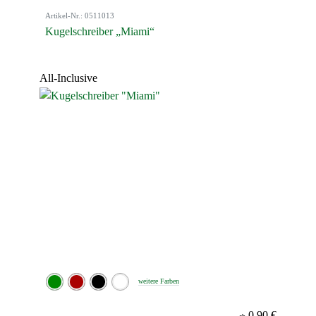
Artikel-Nr.: 0511013
Kugelschreiber „Miami“
All-Inclusive
weitere Farben
0,90 €