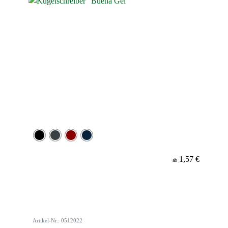
1,57 €
ab
Artikel-Nr.: 0512022