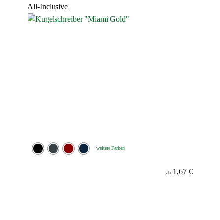
All-Inclusive
weitere Farben
1,67 €
ab