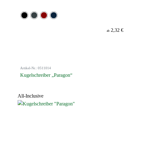
2,32 €
ab
Artikel-Nr.: 0511014
Kugelschreiber „Paragon“
All-Inclusive