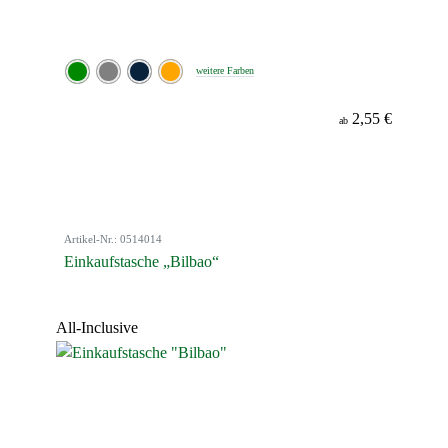
weitere Farben
2,55 €
ab
Artikel-Nr.: 0514014
Einkaufstasche „Bilbao“
All-Inclusive