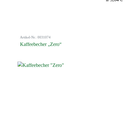
ab
Artikel-Nr.: 0031074
Kaffeebecher „Zero“