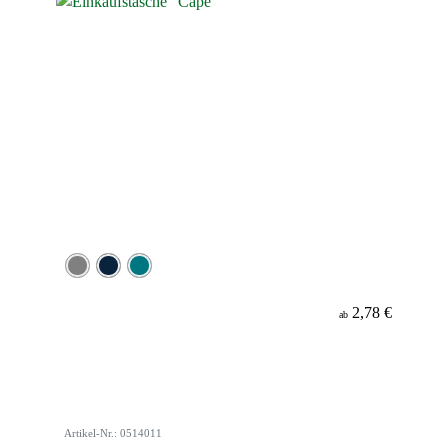
2,78 €
ab
Artikel-Nr.: 0514011