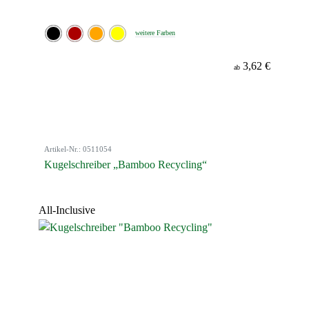
weitere Farben
3,62 €
ab
Artikel-Nr.: 0511054
Kugelschreiber „Bamboo Recycling“
All-Inclusive