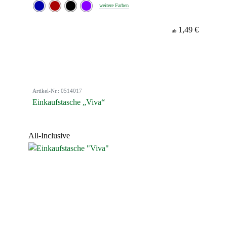
weitere Farben
1,49 €
ab
Artikel-Nr.: 0514017
Einkaufstasche „Viva“
All-Inclusive