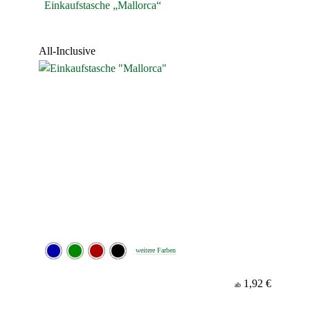
Einkaufstasche „Mallorca“
All-Inclusive
weitere Farben
1,92 €
ab