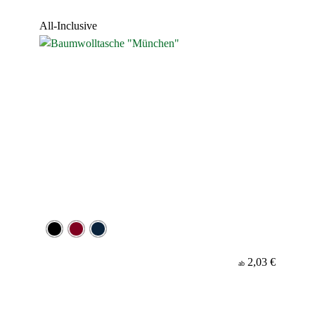
Werbeanbringung
All-Inclusive
Material
Minenfarbe
2,03 €
ab