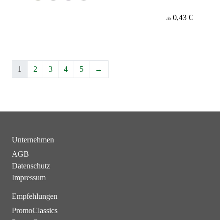
0,43 €
ab
1
2
3
4
5
→
Unternehmen
AGB
Datenschutz
Impressum
Empfehlungen
PromoClassics