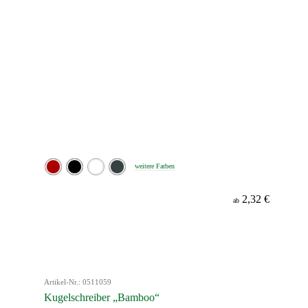
weitere Farben
2,32 €
ab
Artikel-Nr.: 0511059
Kugelschreiber „Bamboo“