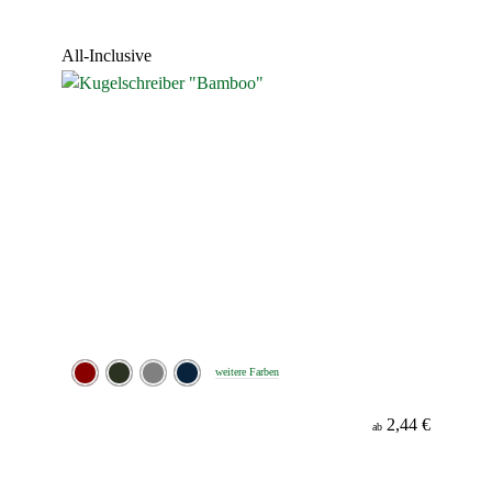
All-Inclusive
weitere Farben
2,44 €
ab