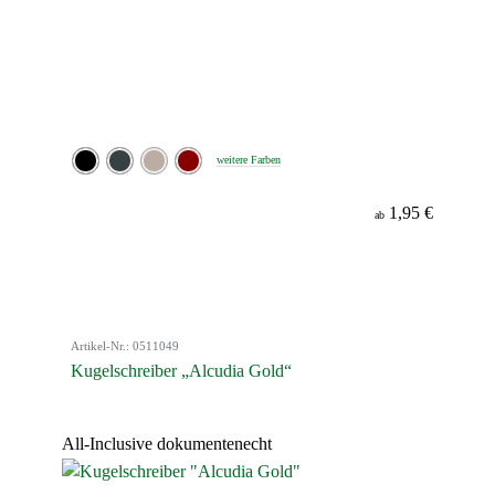
weitere Farben
1,95 €
ab
Artikel-Nr.: 0511049
Kugelschreiber „Alcudia Gold“
All-Inclusive
dokumentenecht