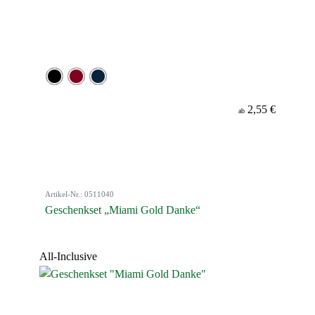
2,55 €
ab
Artikel-Nr.: 0511040
Geschenkset „Miami Gold Danke“
All-Inclusive