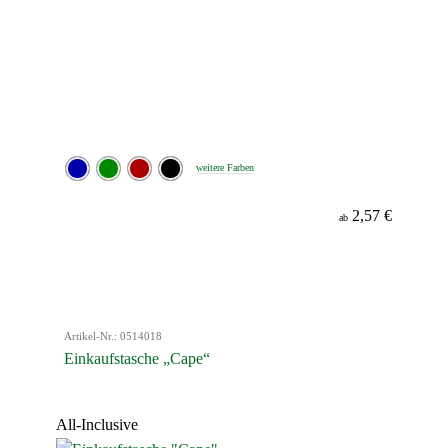
weitere Farben
2,57 €
ab
Artikel-Nr.: 0514018
Einkaufstasche „Cape“
All-Inclusive