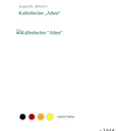
Artikel-Nr.: 0031073
Kaffeebecher „Athen“
weitere Farben
3,64 €