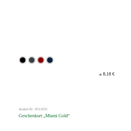
8,18 €
ab
Artikel-Nr.: 0511035
Geschenkset „Miami Gold“