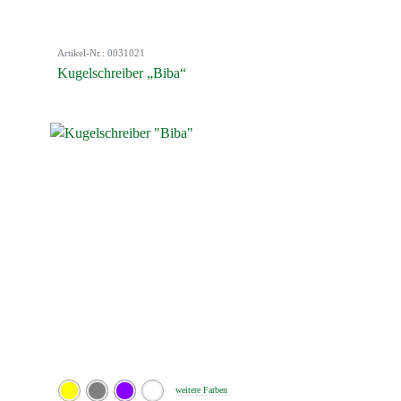
Artikel-Nr.: 0031021
Kugelschreiber „Biba“
weitere Farben