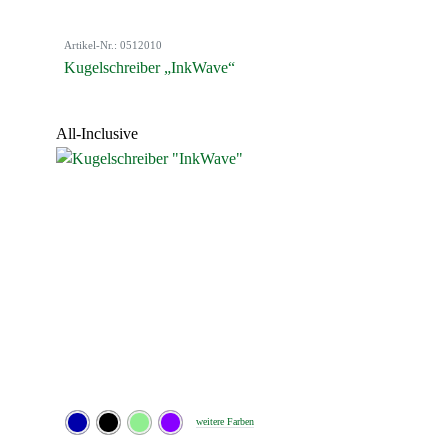
Artikel-Nr.: 0512010
Kugelschreiber „InkWave“
All-Inclusive
weitere Farben