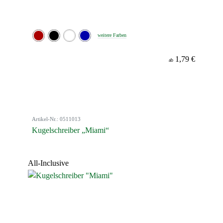
weitere Farben
1,79 €
ab
Artikel-Nr.: 0511013
Kugelschreiber „Miami“
All-Inclusive