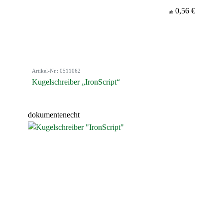
0,56 €
ab
Artikel-Nr.: 0511062
Kugelschreiber „IronScript“
dokumentenecht