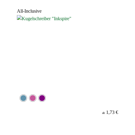
Werbeanbringung
All-Inclusive
Material
Minenfarbe
1,73 €
ab