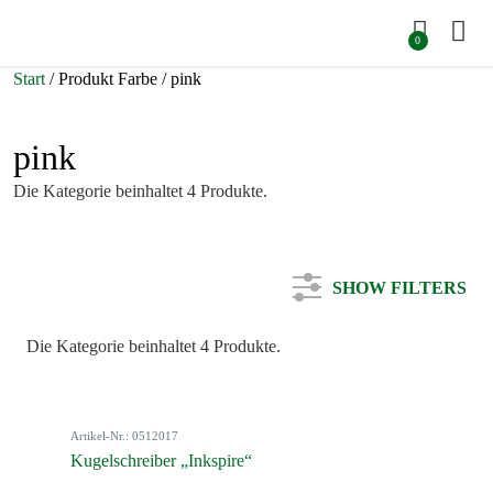
0
Start
/ Produkt Farbe / pink
pink
Die Kategorie beinhaltet 4 Produkte.
SHOW FILTERS
Die Kategorie beinhaltet 4 Produkte.
Kategorie
Artikel-Nr.: 0512017
Farbe
Kugelschreiber „Inkspire“