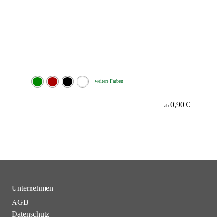
weitere Farben
0,90 €
ab
Unternehmen
AGB
Datenschutz