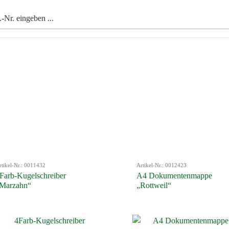
rtikel-Nr.: 0011432
Artikel-Nr.: 0012423
Farb-Kugelschreiber
A4 Dokumentenmappe
Marzahn“
„Rottweil“