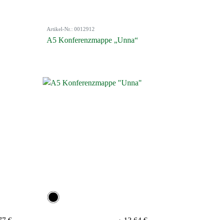
Artikel-Nr.: 0012912
A5 Konferenzmappe „Unna“