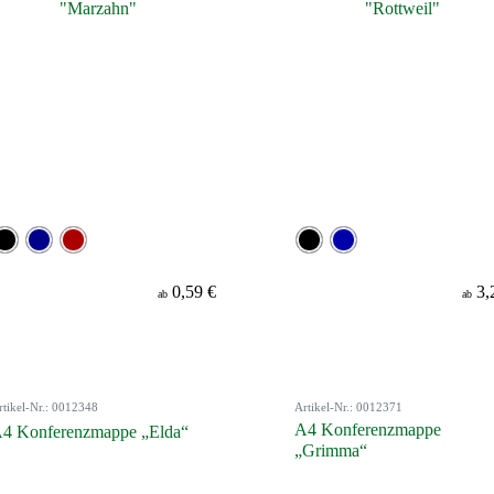
0,59 €
3,
ab
ab
rtikel-Nr.: 0012348
Artikel-Nr.: 0012371
A4 Konferenzmappe
4 Konferenzmappe „Elda“
„Grimma“