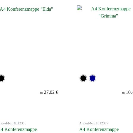
27,02 €
10,
ab
ab
rtikel-Nr.: 0012355
Artikel-Nr.: 0012307
4 Konferenzmappe
A4 Konferenzmappe