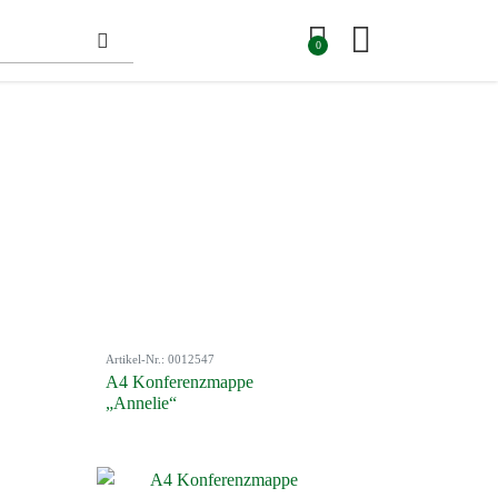
0
Artikel-Nr.: 0012547
A4 Konferenzmappe
„Annelie“