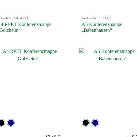
rtikel-Nr.: 001A159
Artikel-Nr.: 001A156
4 RPET Konferenzmappe
A5 Konferenzmappe
Golzheim“
„Babenhausen“