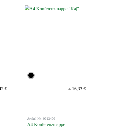
42 €
16,33 €
ab
Artikel-Nr.: 0012400
A4 Konferenzmappe