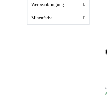
Werbeanbringung
Minenfarbe
A
A