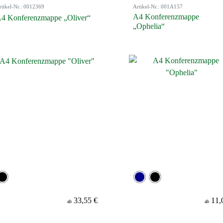
rtikel-Nr.: 0012369
Artikel-Nr.: 001A157
A4 Konferenzmappe
4 Konferenzmappe „Oliver“
„Ophelia“
33,55 €
11,
ab
ab