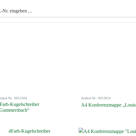
rtikel-Nr.: 0011504
Artikel-Nr.: 0012814
Farb-Kugelschreiber
A4 Konferenzmappe „Louis
Gummersbach“