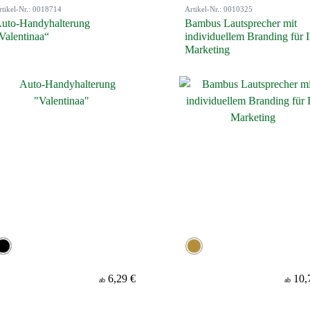
rtikel-Nr.: 0018714
Artikel-Nr.: 0010325
uto-Handyhalterung
Bambus Lautsprecher mit
Valentinaa“
individuellem Branding für I
Marketing
6,29 €
10,
ab
ab