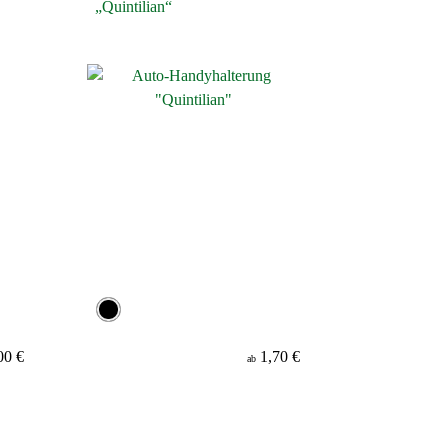
„Quintilian“
00 €
1,70 €
ab