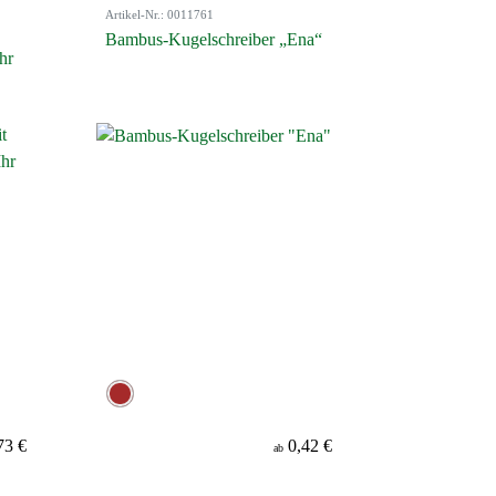
Artikel-Nr.: 0011761
Bambus-Kugelschreiber „Ena“
hr
73 €
0,42 €
ab