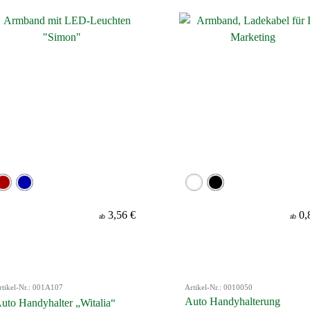
3,56 €
0,
ab
ab
rtikel-Nr.: 001A107
Artikel-Nr.: 0010050
Auto Handyhalterung
uto Handyhalter „Witalia“