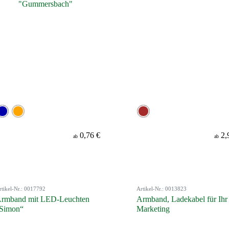
0,76 €
2,
ab
ab
rtikel-Nr.: 0017792
Artikel-Nr.: 0013823
rmband mit LED-Leuchten
Armband, Ladekabel für Ihr
Simon“
Marketing