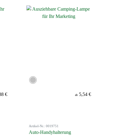
88 €
5,54 €
ab
Artikel-Nr.: 0019751
Auto-Handyhalterung