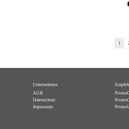
1
Unternehmen
Empfeh
AGB
PromoC
Datenschutz
PromoG
Impressum
Promo