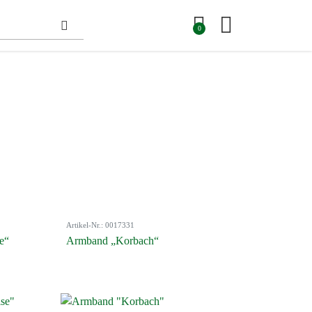
0
Artikel-Nr.: 0017331
e“
Armband „Korbach“