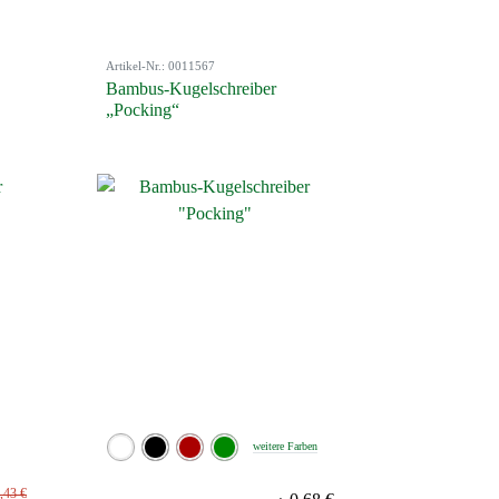
Artikel-Nr.: 0011567
Bambus-Kugelschreiber
„Pocking“
weitere Farben
,43 €