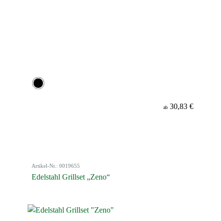
30,83 €
ab
Artikel-Nr.: 0019655
Edelstahl Grillset „Zeno“