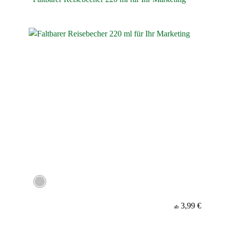
3,99 €
ab