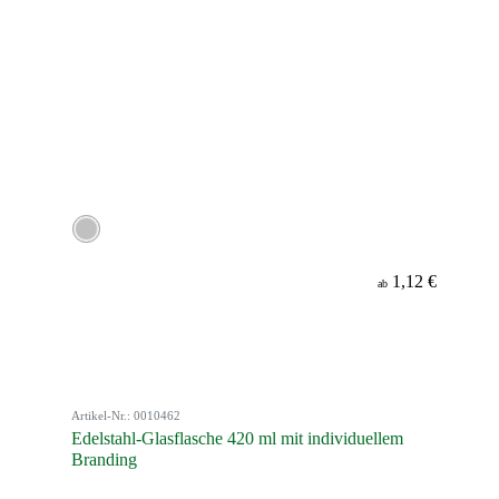
1,12 €
ab
Artikel-Nr.: 0010462
Edelstahl-Glasflasche 420 ml mit individuellem
Branding