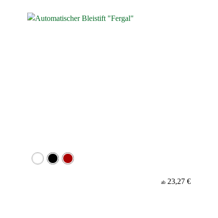
Werbeanbringung
Material
Minenfarbe
23,27 €
ab