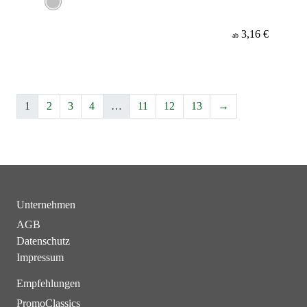
3,16 €
ab
1
2
3
4
…
11
12
13
→
Unternehmen
AGB
Datenschutz
Impressum
Empfehlungen
PromoClassics