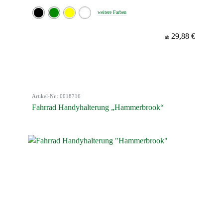
weitere Farben
29,88 €
ab
Artikel-Nr.: 0018716
Fahrrad Handyhalterung „Hammerbrook“