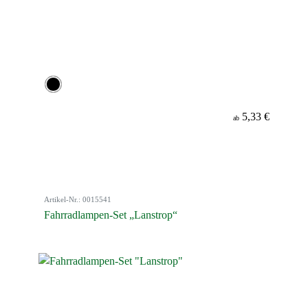
5,33 €
ab
Artikel-Nr.: 0015541
Fahrradlampen-Set „Lanstrop“