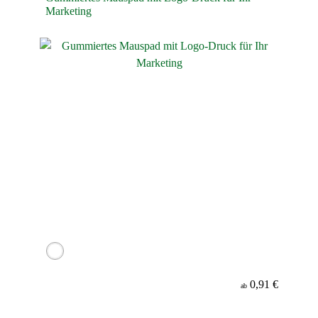
Marketing
0,91 €
ab