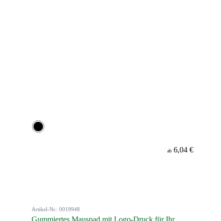
6,04 €
ab
Artikel-Nr.: 0019948
Gummiertes Mauspad mit Logo-Druck für Ihr