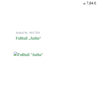
7,84 €
ab
Artikel-Nr.: 0017334
Fußball „Judita“