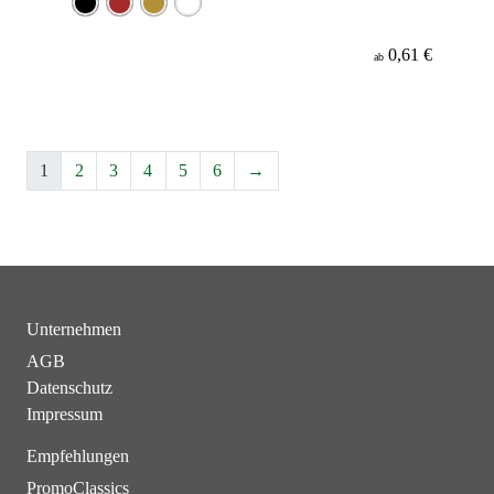
0,61 €
ab
1
2
3
4
5
6
→
Unternehmen
AGB
Datenschutz
Impressum
Empfehlungen
PromoClassics