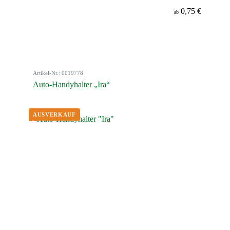
0,75 €
ab
Artikel-Nr.: 0019778
Auto-Handyhalter „Ira“