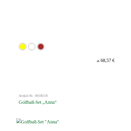
68,57 €
ab
Artikel-Nr.: 001B118
Golfball-Set „Anna“