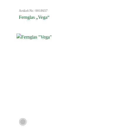
Artikel-Nr.: 0018657
Fernglas „Vega“