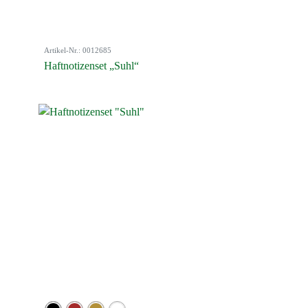
Artikel-Nr.: 0012685
Haftnotizenset „Suhl“