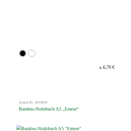
6,70 €
ab
Artikel-Nr.: 0010038
Bambus-Notizbuch A5 „Emese“