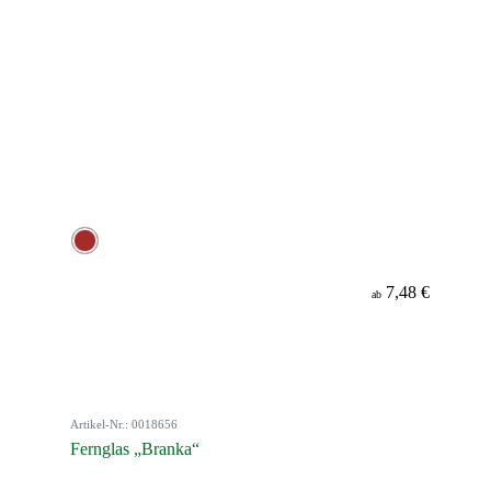
7,48 €
ab
Artikel-Nr.: 0018656
Fernglas „Branka“