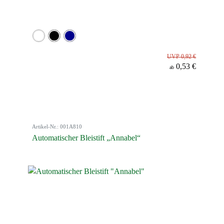
UVP 0,92 €
0,53 €
ab
Artikel-Nr.: 001A810
Automatischer Bleistift „Annabel“