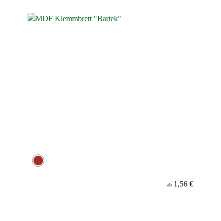
Material
1,56 €
ab