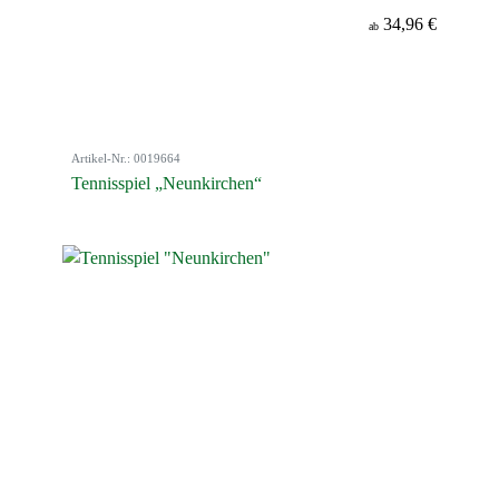
34,96 €
ab
Artikel-Nr.: 0019664
Tennisspiel „Neunkirchen“