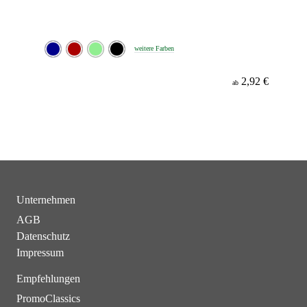
weitere Farben
2,92 €
ab
Unternehmen
AGB
Datenschutz
Impressum
Empfehlungen
PromoClassics