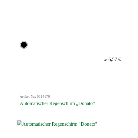
6,57 €
ab
Artikel-Nr.: 0014176
Automatischer Regenschirm „Donato“