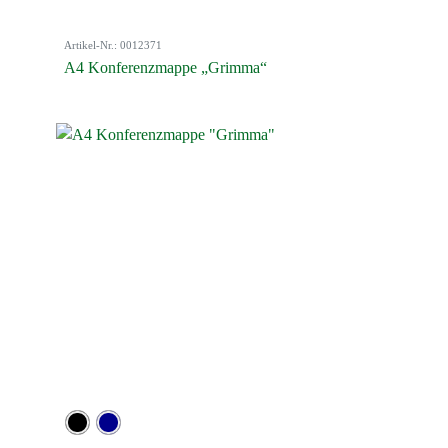
Artikel-Nr.: 0012371
A4 Konferenzmappe „Grimma“