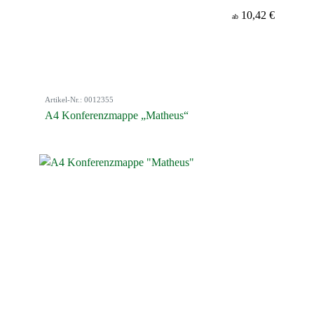
10,42 €
ab
Artikel-Nr.: 0012355
A4 Konferenzmappe „Matheus“