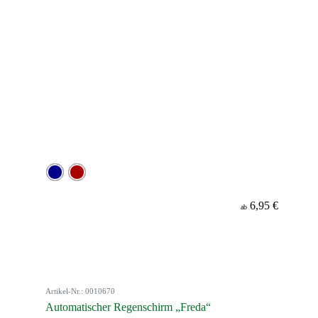
6,95 €
ab
Artikel-Nr.: 0010670
Automatischer Regenschirm „Freda“