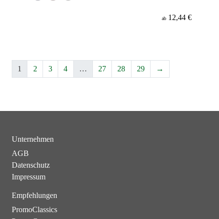
12,44 €
ab
1
2
3
4
…
27
28
29
→
Unternehmen
AGB
Datenschutz
Impressum
Empfehlungen
PromoClassics