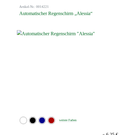
Artikel-Nr.: 0014221
Automatischer Regenschirm „Alessia“
weitere Farben
6,25 €