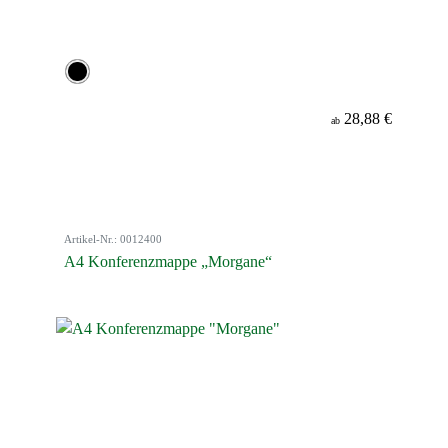
28,88 €
ab
Artikel-Nr.: 0012400
A4 Konferenzmappe „Morgane“