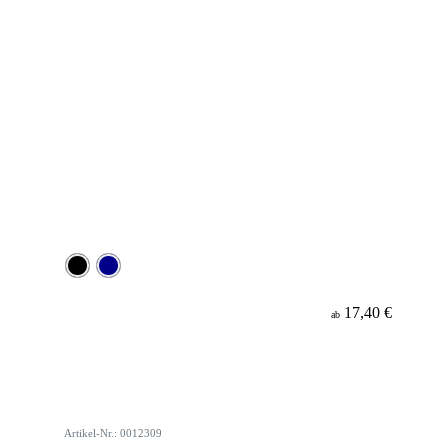
17,40 €
ab
Artikel-Nr.: 0012309