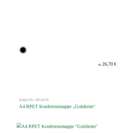
26,70 €
ab
Artikel-Nr.: 001A159
A4 RPET Konferenzmappe „Golzheim“