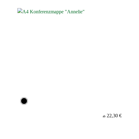
Werbeanbringung
Material
Minenfarbe
22,30 €
ab