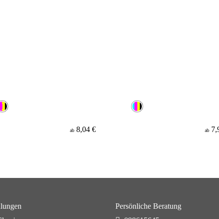
8,04 €
7,
ab
ab
lungen
Persönliche Beratung