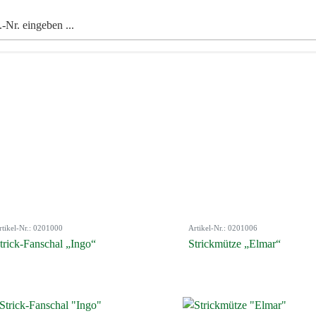
rtikel-Nr.: 0201000
Artikel-Nr.: 0201006
trick-Fanschal „Ingo“
Strickmütze „Elmar“