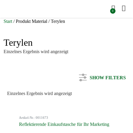
0
Start
/ Produkt Material / Terylen
Terylen
Einzelnes Ergebnis wird angezeigt
SHOW FILTERS
Einzelnes Ergebnis wird angezeigt
Kategorie
Artikel-Nr.: 0011673
Farbe
Reflektierende Einkaufstasche für Ihr Marketing