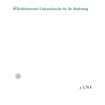
Material
3,70 €
ab