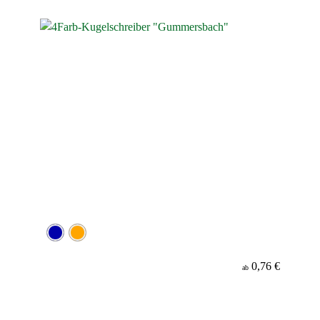
Werbeanbringung
Material
Minenfarbe
0,76 €
ab