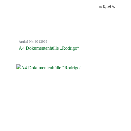
0,59 €
ab
Artikel-Nr.: 0012906
A4 Dokumentenhülle „Rodrigo“