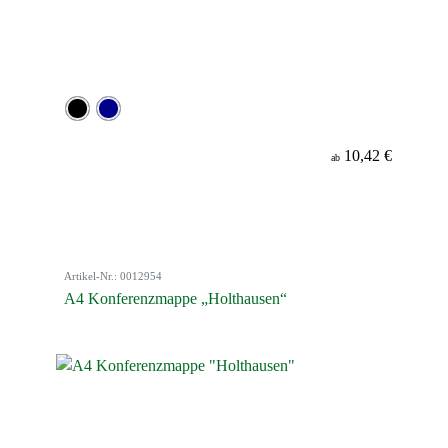
10,42 €
ab
Artikel-Nr.: 0012954
A4 Konferenzmappe „Holthausen“