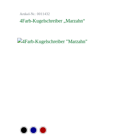
Artikel-Nr.: 0011432
4Farb-Kugelschreiber „Marzahn“