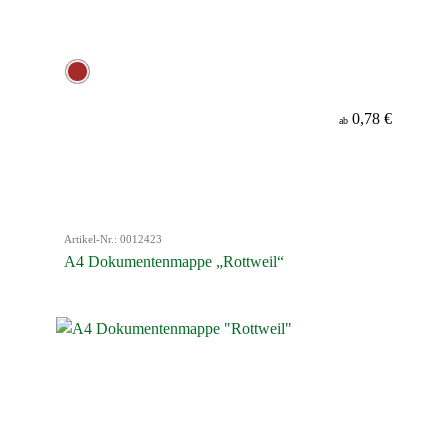
0,78 €
ab
Artikel-Nr.: 0012423
A4 Dokumentenmappe „Rottweil“