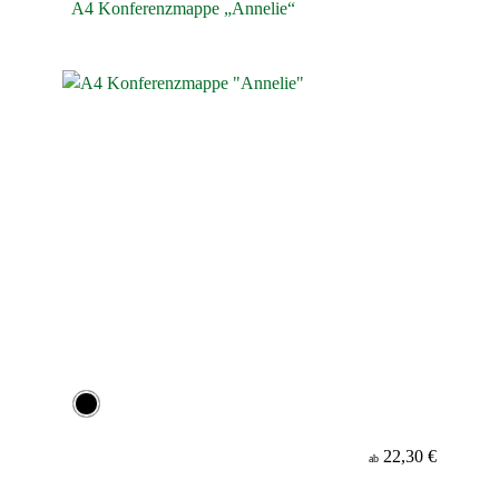
A4 Konferenzmappe „Annelie“
22,30 €
ab