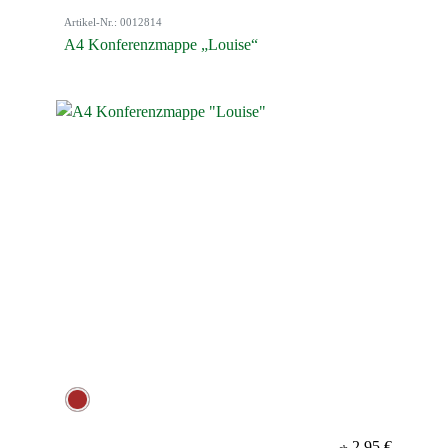
Artikel-Nr.: 0012814
A4 Konferenzmappe „Louise“
2,95 €