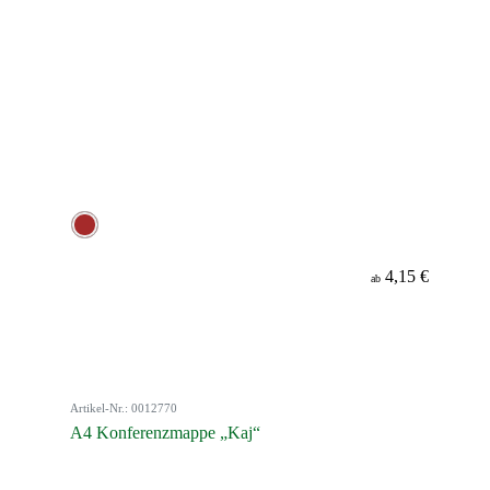
4,15 €
ab
Artikel-Nr.: 0012770
A4 Konferenzmappe „Kaj“