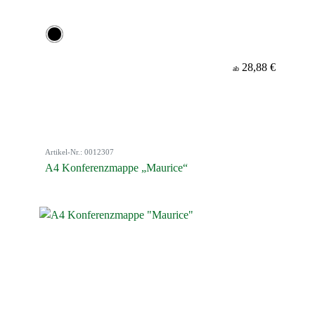
28,88 €
ab
Artikel-Nr.: 0012307
A4 Konferenzmappe „Maurice“