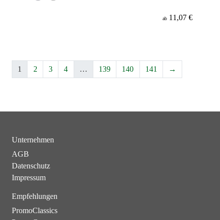
11,07 €
ab
1
2
3
4
…
139
140
141
→
Unternehmen
AGB
Datenschutz
Impressum
Empfehlungen
PromoClassics