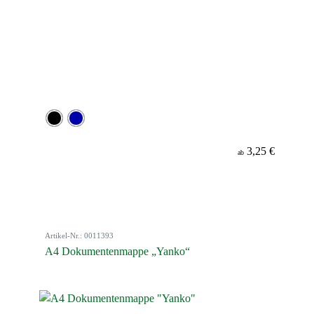
3,25 €
ab
Artikel-Nr.: 0011393
A4 Dokumentenmappe „Yanko“