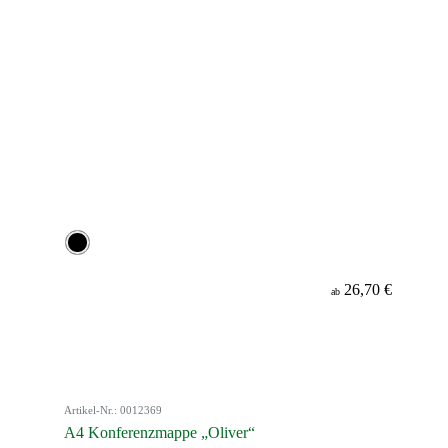
26,70 €
ab
Artikel-Nr.: 0012369
A4 Konferenzmappe „Oliver“