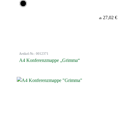
27,02 €
ab
Artikel-Nr.: 0012371
A4 Konferenzmappe „Grimma“