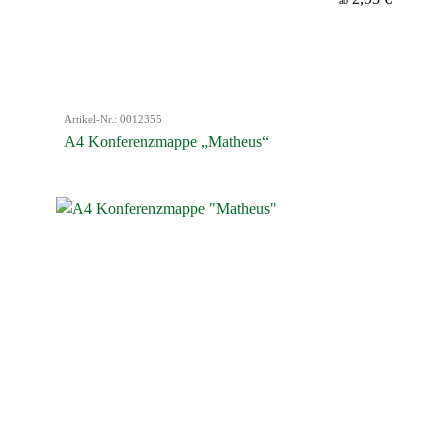
ab
Artikel-Nr.: 0012355
A4 Konferenzmappe „Matheus“