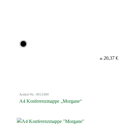
20,37 €
ab
Artikel-Nr.: 0012400
A4 Konferenzmappe „Morgane“