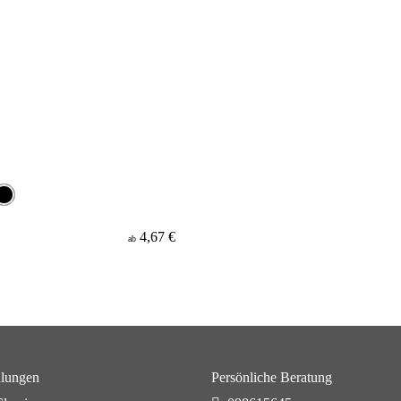
4,67 €
ab
lungen
Persönliche Beratung