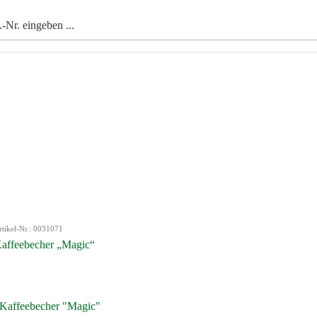
rtikel-Nr.: 0031071
affeebecher „Magic“