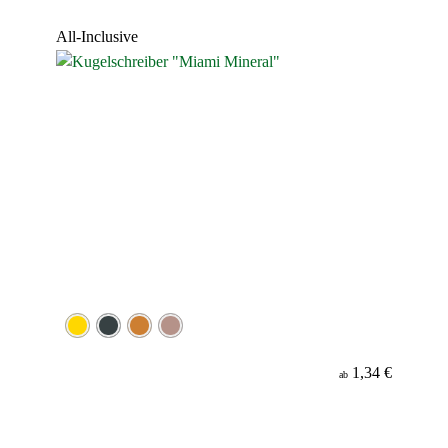
Werbeanbringung
All-Inclusive
Material
Minenfarbe
1,34 €
ab