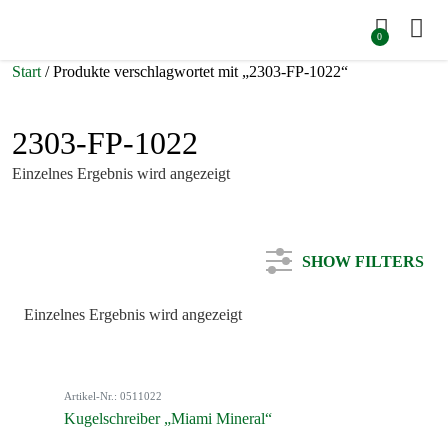
0
Start
/ Produkte verschlagwortet mit „2303-FP-1022“
2303-FP-1022
Einzelnes Ergebnis wird angezeigt
SHOW FILTERS
Einzelnes Ergebnis wird angezeigt
Kategorie
Artikel-Nr.: 0511022
Farbe
Kugelschreiber „Miami Mineral“