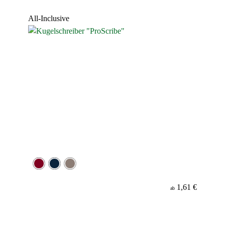
Werbeanbringung
All-Inclusive
Material
Minenfarbe
1,61 €
ab