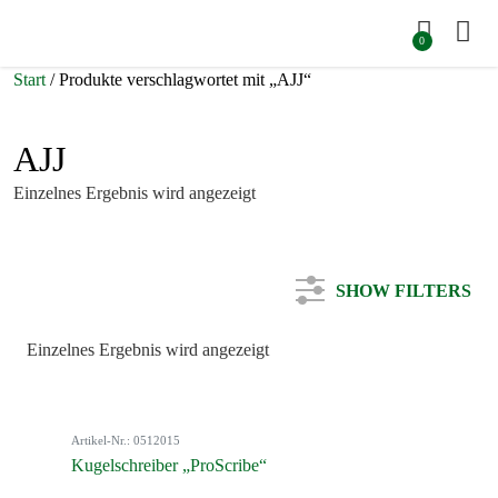
0
Start
/ Produkte verschlagwortet mit „AJJ“
AJJ
Einzelnes Ergebnis wird angezeigt
SHOW FILTERS
Einzelnes Ergebnis wird angezeigt
Kategorie
Artikel-Nr.: 0512015
Farbe
Kugelschreiber „ProScribe“