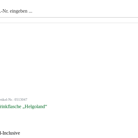
rtikel-Nr.: 0513047
rinkflasche „Helgoland“
l-Inclusive