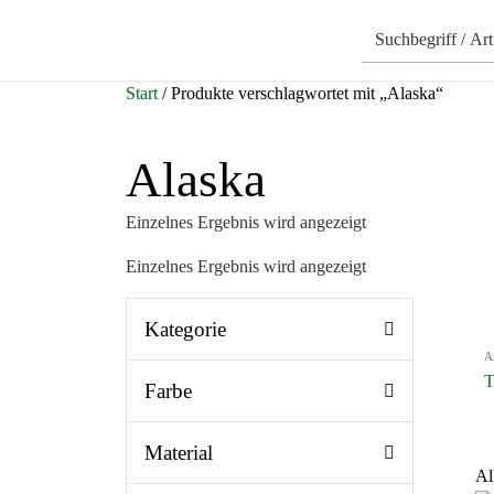
Start
/ Produkte verschlagwortet mit „Alaska“
Alaska
Einzelnes Ergebnis wird angezeigt
Einzelnes Ergebnis wird angezeigt
Kategorie
A
T
Farbe
Material
Al