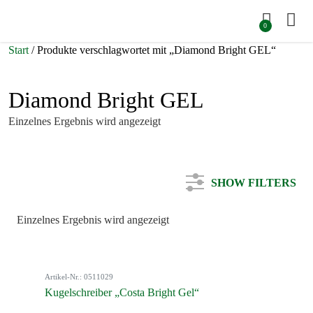
0
Start
/ Produkte verschlagwortet mit „Diamond Bright GEL“
Diamond Bright GEL
Einzelnes Ergebnis wird angezeigt
SHOW FILTERS
Einzelnes Ergebnis wird angezeigt
Kategorie
Artikel-Nr.: 0511029
Farbe
Kugelschreiber „Costa Bright Gel“