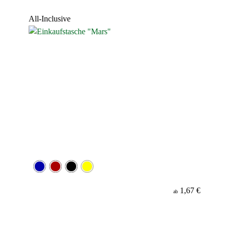
Werbeanbringung
All-Inclusive
Material
1,67 €
ab