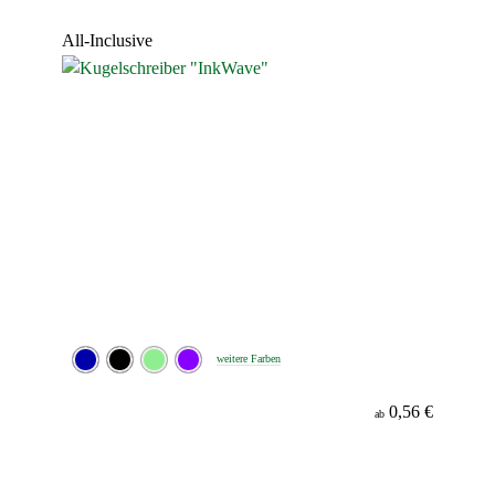
Werbeanbringung
All-Inclusive
Minenfarbe
weitere Farben
0,56 €
ab