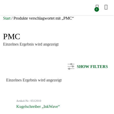
0
Start
/ Produkte verschlagwortet mit „PMC“
PMC
Einzelnes Ergebnis wird angezeigt
SHOW FILTERS
Einzelnes Ergebnis wird angezeigt
Kategorie
Artikel-Nr.: 0512010
Farbe
Kugelschreiber „InkWave“