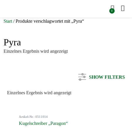
0
Start
/ Produkte verschlagwortet mit „Pyra“
Pyra
Einzelnes Ergebnis wird angezeigt
SHOW FILTERS
Einzelnes Ergebnis wird angezeigt
Kategorie
Artikel-Nr.: 0511014
Farbe
Kugelschreiber „Paragon“