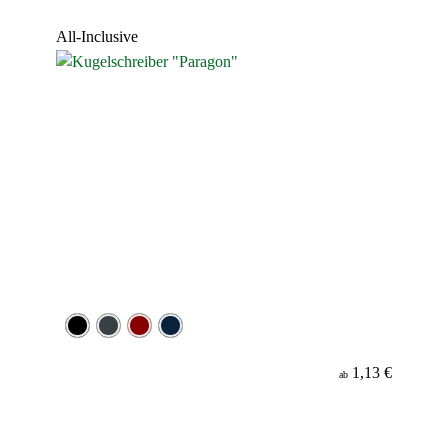
Werbeanbringung
All-Inclusive
Material
Minenfarbe
1,13 €
ab