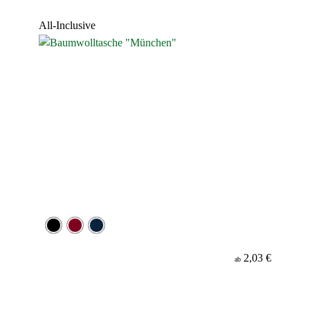
Werbeanbringung
All-Inclusive
Material
2,03 €
ab