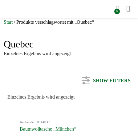
0
Start
/ Produkte verschlagwortet mit „Quebec“
Quebec
Einzelnes Ergebnis wird angezeigt
SHOW FILTERS
Einzelnes Ergebnis wird angezeigt
Kategorie
Artikel-Nr.: 0514037
Farbe
Baumwolltasche „München“