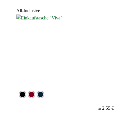
Werbeanbringung
All-Inclusive
Material
2,55 €
ab