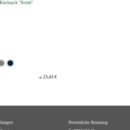
23,43 €
ab
lungen
Persönliche Beratung