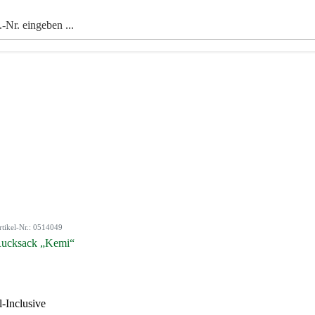
rtikel-Nr.: 0514049
ucksack „Kemi“
l-Inclusive