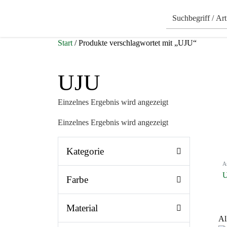
Start
/ Produkte verschlagwortet mit „UJU“
UJU
Einzelnes Ergebnis wird angezeigt
Einzelnes Ergebnis wird angezeigt
Kategorie
A
U
Farbe
Material
Al