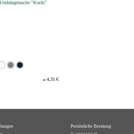
4,31 €
ab
lungen
Persönliche Beratung