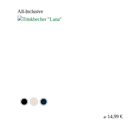
Werbeanbringung
All-Inclusive
Material
14,99 €
ab