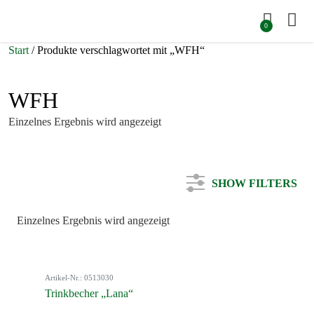
0
Start
/ Produkte verschlagwortet mit „WFH“
WFH
Einzelnes Ergebnis wird angezeigt
SHOW FILTERS
Einzelnes Ergebnis wird angezeigt
Kategorie
Artikel-Nr.: 0513030
Farbe
Trinkbecher „Lana“