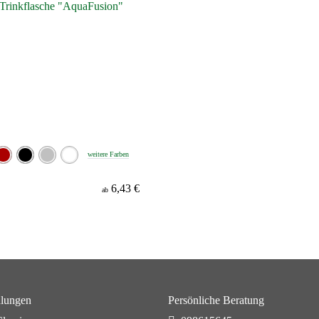
weitere Farben
6,43 €
ab
lungen
Persönliche Beratung