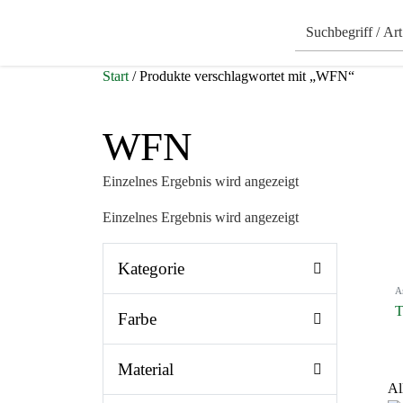
Start
/ Produkte verschlagwortet mit „WFN“
WFN
Einzelnes Ergebnis wird angezeigt
Einzelnes Ergebnis wird angezeigt
Kategorie
A
T
Farbe
Material
Al