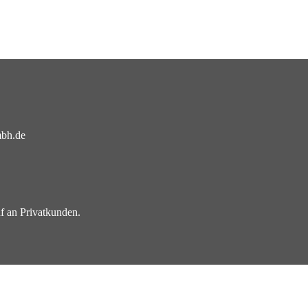
mbh.de
f an Privatkunden.