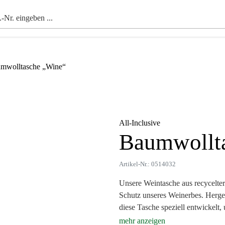
mwolltasche „Wine“
All-Inclusive
Baumwollt
Zoom
Artikel-Nr.: 0514032
Unsere Weintasche aus recycelte
Schutz unseres Weinerbes. Herge
diese Tasche speziell entwickelt
Die innovative Trennwand im Inne