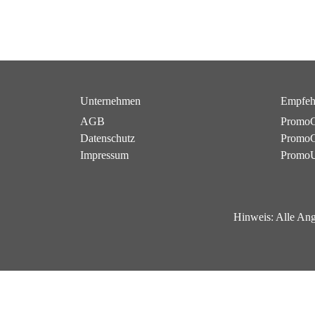
Unternehmen
Empfeh
AGB
PromoC
Datenschutz
PromoG
Impressum
Promo
Hinweis:
Alle Ang