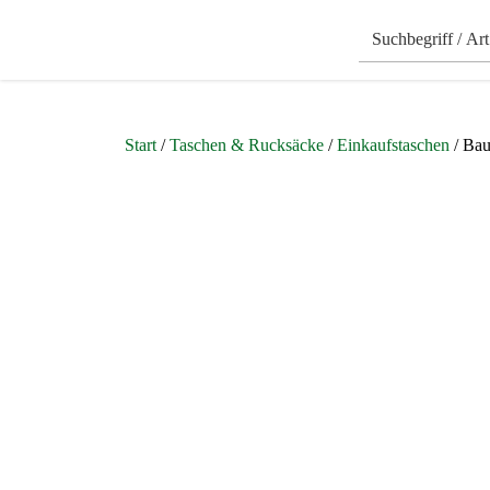
Start
/
Taschen & Rucksäcke
/
Einkaufstaschen
/ Bau