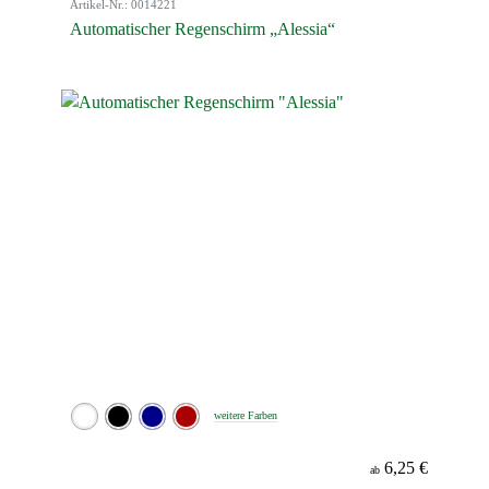
Artikel-Nr.: 0014221
Automatischer Regenschirm „Alessia“
weitere Farben
6,25 €
ab