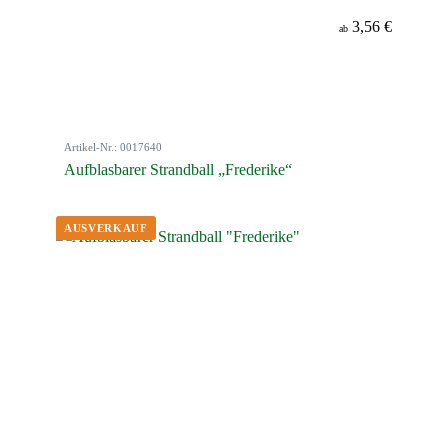
3,56 €
ab
Artikel-Nr.: 0017640
Aufblasbarer Strandball „Frederike“