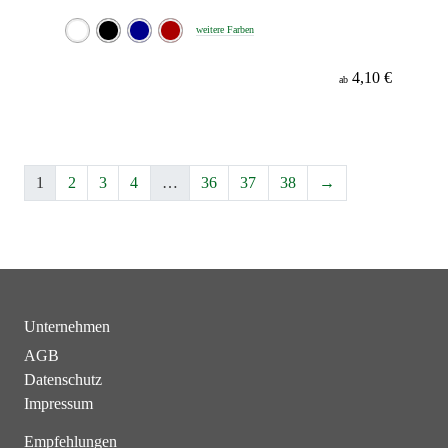
weitere Farben
4,10 €
ab
1
2
3
4
…
36
37
38
→
Unternehmen
AGB
Datenschutz
Impressum
Empfehlungen