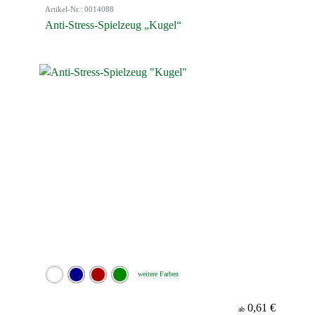
Artikel-Nr.: 0014088
Anti-Stress-Spielzeug „Kugel“
weitere Farben
0,61 €
ab