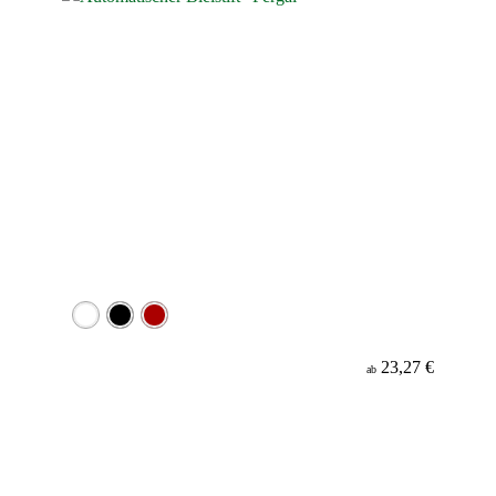
23,27 €
ab