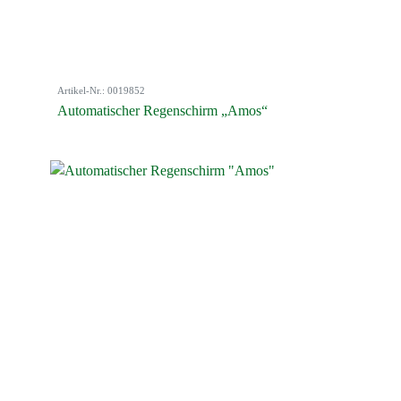
Artikel-Nr.: 0019852
Automatischer Regenschirm „Amos“