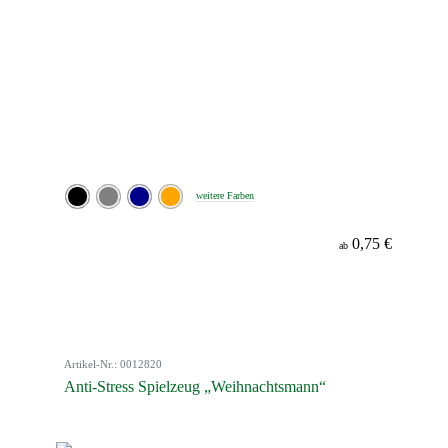
weitere Farben
0,75 €
ab
Artikel-Nr.: 0012820
Anti-Stress Spielzeug „Weihnachtsmann“