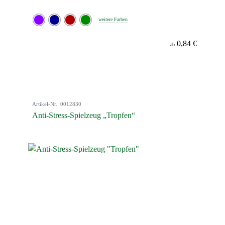
weitere Farben
0,84 €
ab
Artikel-Nr.: 0012830
Anti-Stress-Spielzeug „Tropfen“