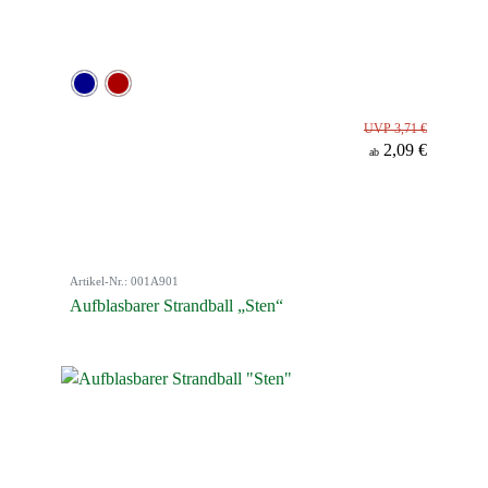
UVP 3,71 €
2,09 €
ab
Artikel-Nr.: 001A901
Aufblasbarer Strandball „Sten“