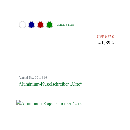
weitere Farben
UVP 0,67 €
0,39 €
ab
Artikel-Nr.: 0011916
Aluminium-Kugelschreiber „Urte“