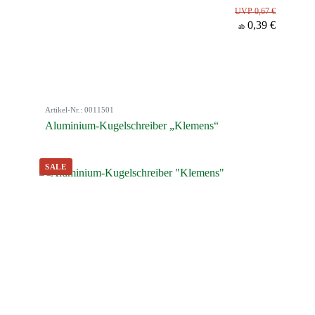
UVP 0,67 €
0,39 €
ab
Artikel-Nr.: 0011501
Aluminium-Kugelschreiber „Klemens“