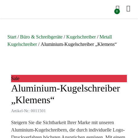
0
Start
/
Büro & Schreibgeräte
/
Kugelschreiber
/
Metall
Kugelschreiber
/ Aluminium-Kugelschreiber „Klemens“
Zoom
Sale
Aluminium-Kugelschreiber
„Klemens“
Artikel-Nr.: 0011501
Steigern Sie die Sichtbarkeit Ihrer Marke mit unseren
Aluminium-Kugelschreibern, die durch individuelle Logo-
Druckverfahren höchsten Ansprüchen genügen. Mit einem