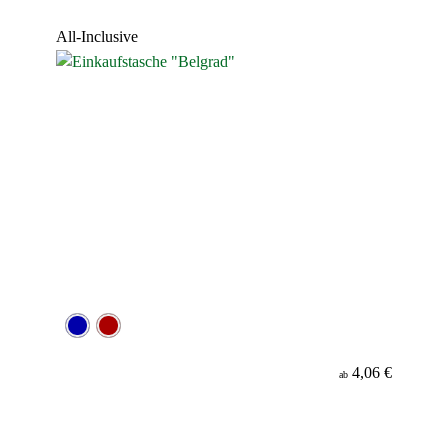
Werbeanbringung
All-Inclusive
Material
4,06 €
ab