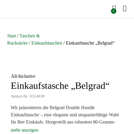
0
Start
/
Taschen &
Rucksäcke
/
Einkaufstaschen
/ Einkaufstasche „Belgrad“
Zoom
All-Inclusive
Einkaufstasche „Belgrad“
Artikel-Nr.: 0514039
Wir präsentieren die Belgrad Double Handle
Einkaufstasche – eine elegante und strapazierfähige Wahl
für Ihre Einkäufe. Hergestellt aus robustem 80-Gramm-
Vliesstoff, verfügt die Tasche über eine geräumige