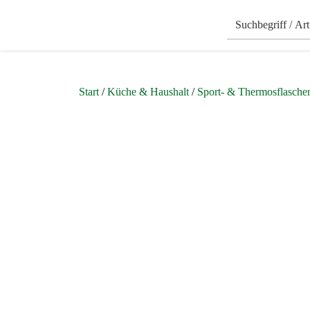
Start
/
Küche & Haushalt
/
Sport- & Thermosflasche