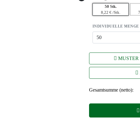
50 Stk.
8,22 € /Stk.
7
INDIVIDUELLE MENGE
MUSTER
Gesamtsumme (netto):