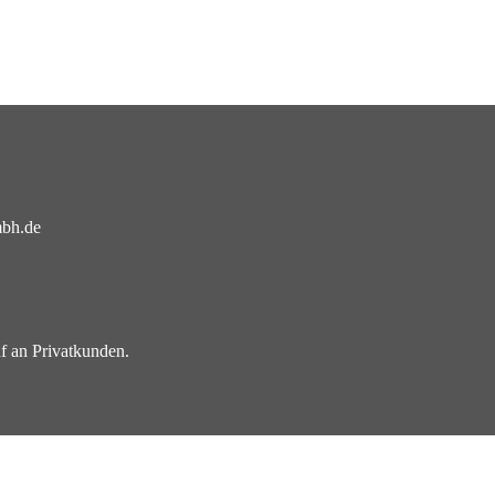
mbh.de
f an Privatkunden.