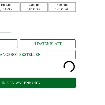
100 Stk.
250 Stk.
500 Stk.
,45 € /Stk.
6,94 € /Stk.
6,43 € /Stk.
DATENBLATT
ANGEBOT ERSTELLEN
IN DEN WARENKORB