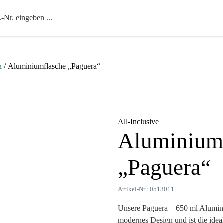
n
/ Aluminiumflasche „Paguera“
All-Inclusive
Aluminium
Zoom
„Paguera“
Artikel-Nr.: 0513011
Unsere Paguera – 650 ml Alumini
modernes Design und ist die ide