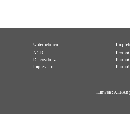
Unternehmen
Empfeh
AGB
PromoC
Datenschutz
PromoG
Impressum
Promo
Hinweis:
Alle Ang