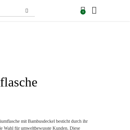
0
flasche
umflasche mit Bambusdeckel besticht durch ihr
ale Wahl für umweltbewusste Kunden. Diese